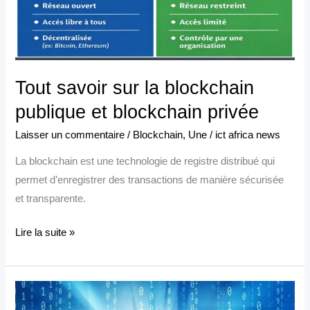
blockchain
privée
Tout savoir sur la blockchain
publique et blockchain privée
Laisser un commentaire
/
Blockchain
,
Une
/
ict africa news
La blockchain est une technologie de registre distribué qui
permet d’enregistrer des transactions de manière sécurisée
et transparente.
Lire la suite »
Afrique
: