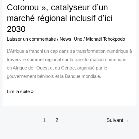
régional
Cotonou », catalyseur d’un
inclusif
marché régional inclusif d’ici
d’ici
2030
2030
Laisser un commentaire
/
News
,
Une
/
Michaël Tchokpodo
L’Afrique a franchi un cap dans sa transformation numérique à
travers le sommet régional sur la transformation numérique
en Afrique de l’Ouest et du Centre, organisé par le
gouvernement béninois et la Banque mondiale.
Lire la suite »
1
2
Suivant
→