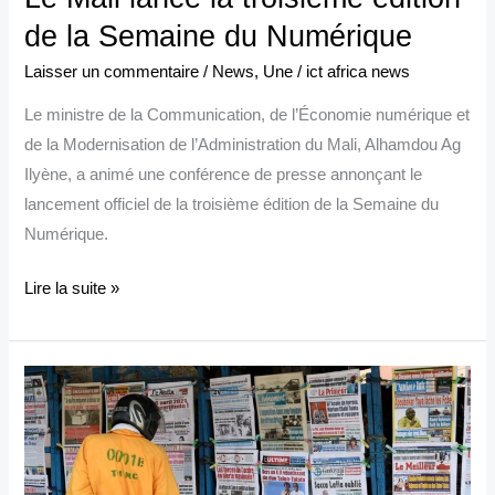
de la Semaine du Numérique
Laisser un commentaire
/
News
,
Une
/
ict africa news
Le ministre de la Communication, de l’Économie numérique et
de la Modernisation de l’Administration du Mali, Alhamdou Ag
Ilyène, a animé une conférence de presse annonçant le
lancement officiel de la troisième édition de la Semaine du
Numérique.
Lire la suite »
Médias
privés
béninois
: