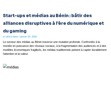
Start-ups et médias au Bénin : bâtir des
alliances disruptives à l’ère du numérique et
du gaming
ict africa news
janvier 23, 2026
Le secteur des médias au Bénin traverse une mutation profonde. Confrontés à la
montée en puissance des réseaux sociaux, à la fragmentation des audiences et à des
modèles économiques fragilisés, les médias traditionnels peinent à capter durablement
l’attention et la valeur.