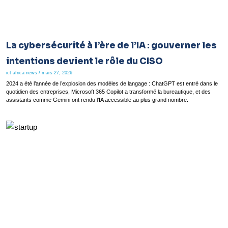
La cybersécurité à l’ère de l’IA : gouverner les
intentions devient le rôle du CISO
ict africa news
mars 27, 2026
2024 a été l’année de l’explosion des modèles de langage : ChatGPT est entré dans le
quotidien des entreprises, Microsoft 365 Copilot a transformé la bureautique, et des
assistants comme Gemini ont rendu l’IA accessible au plus grand nombre.