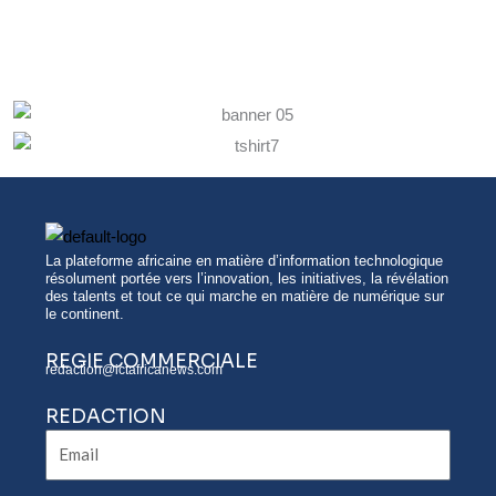
La plateforme africaine en matière d’information technologique
résolument portée vers l’innovation, les initiatives, la révélation
des talents et tout ce qui marche en matière de numérique sur
le continent.
REGIE COMMERCIALE
redaction@ictafricanews.com
REDACTION
Email