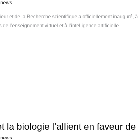
a news
ur et de la Recherche scientifique a officiellement inauguré, à 
e l’enseignement virtuel et à l’intelligence artificielle.
t la biologie l’allient en faveur d
a news