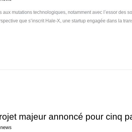
 aux mutations technologiques, notamment avec l’essor des sol
rspective que s’inscrit Hale-X, une startup engagée dans la tran
projet majeur annoncé pour cinq pa
a news