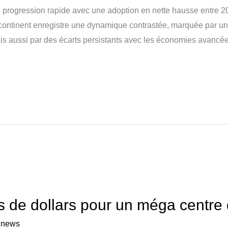
ne progression rapide avec une adoption en nette hausse entre 
e continent enregistre une dynamique contrastée, marquée par 
 mais aussi par des écarts persistants avec les économies avancée
ns de dollars pour un méga centr
a news