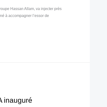
groupe Hassan Allam, va injecter près
iné à accompagner l’essor de
IA inauguré