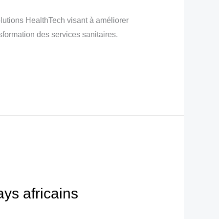
utions HealthTech visant à améliorer
sformation des services sanitaires.
ys africains