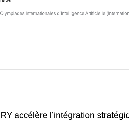
a news
lympiades Internationales d’Intelligence Artificielle (Internation
 accélère l’intégration stratégiq