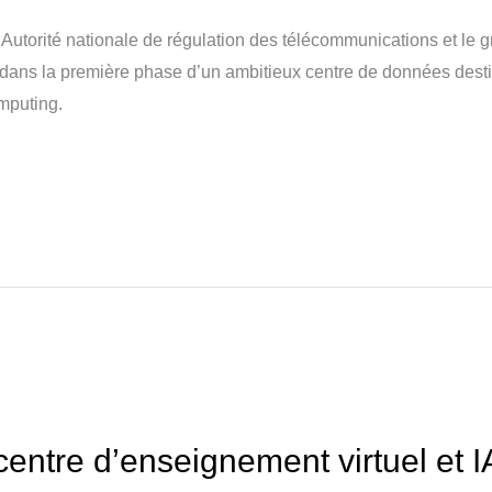
’Autorité nationale de régulation des télécommunications et le 
s dans la première phase d’un ambitieux centre de données dest
omputing.
 centre d’enseignement virtuel et 