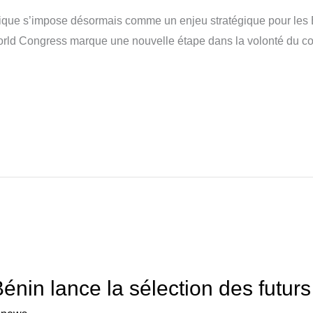
ique s’impose désormais comme un enjeu stratégique pour les Ét
World Congress marque une nouvelle étape dans la volonté du co
énin lance la sélection des futur