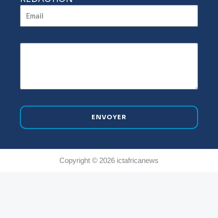
Email
ENVOYER
Copyright © 2026 ictafricanews