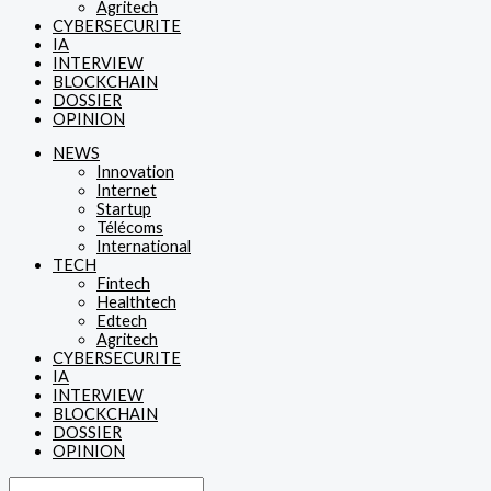
Agritech
CYBERSECURITE
IA
INTERVIEW
BLOCKCHAIN
DOSSIER
OPINION
NEWS
Innovation
Internet
Startup
Télécoms
International
TECH
Fintech
Healthtech
Edtech
Agritech
CYBERSECURITE
IA
INTERVIEW
BLOCKCHAIN
DOSSIER
OPINION