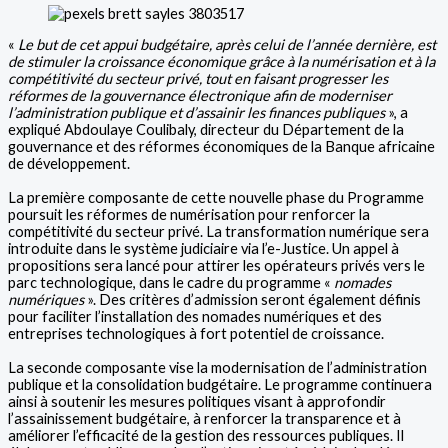
«
Le but de cet appui budgétaire, après celui de l’année dernière, est
de stimuler la croissance économique grâce à la numérisation et à la
compétitivité du secteur privé, tout en faisant progresser les
réformes de la gouvernance électronique afin de moderniser
l’administration publique et d’assainir les finances publiques
», a
expliqué Abdoulaye Coulibaly, directeur du Département de la
gouvernance et des réformes économiques de la Banque africaine
de développement.
La première composante de cette nouvelle phase du Programme
poursuit les réformes de numérisation pour renforcer la
compétitivité du secteur privé. La transformation numérique sera
introduite dans le système judiciaire via l’e-Justice. Un appel à
propositions sera lancé pour attirer les opérateurs privés vers le
parc technologique, dans le cadre du programme «
nomades
numériques
». Des critères d’admission seront également définis
pour faciliter l’installation des nomades numériques et des
entreprises technologiques à fort potentiel de croissance.
La seconde composante vise la modernisation de l’administration
publique et la consolidation budgétaire. Le programme continuera
ainsi à soutenir les mesures politiques visant à approfondir
l’assainissement budgétaire, à renforcer la transparence et à
améliorer l’efficacité de la gestion des ressources publiques. Il