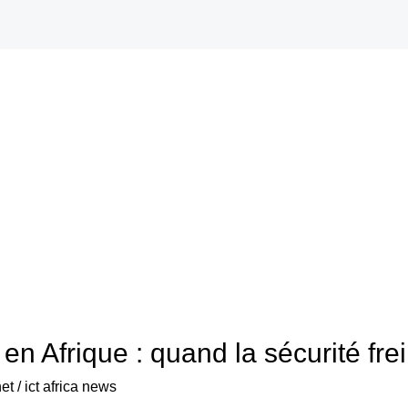
en Afrique : quand la sécurité fr
net
/
ict africa news