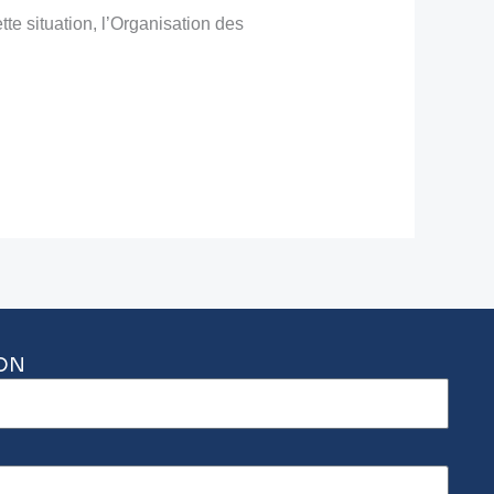
te situation, l’Organisation des
ON