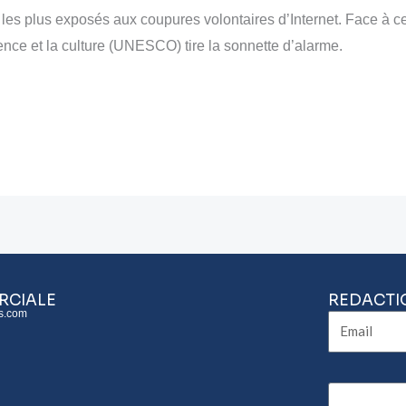
les plus exposés aux coupures volontaires d’Internet. Face à cet
ence et la culture (UNESCO) tire la sonnette d’alarme.
RCIALE
REDACTI
s.com
Email