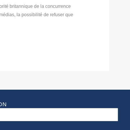
orité britannique de la concurrence
édias, la possibilité de refuser que
ON