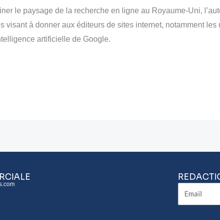
siner le paysage de la recherche en ligne au Royaume-Uni, l’aut
visant à donner aux éditeurs de sites internet, notamment les m
telligence artificielle de Google.
RCIALE
REDACTI
s.com
Email