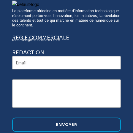
La plateforme africaine en matière d’information technologique
résolument portée vers l’innovation, les initiatives, la révélation
des talents et tout ce qui marche en matière de numérique sur
le continent.
REGIE COMMERCIALE
redaction@ictafricanews.com
REDACTION
Email
ENVOYER