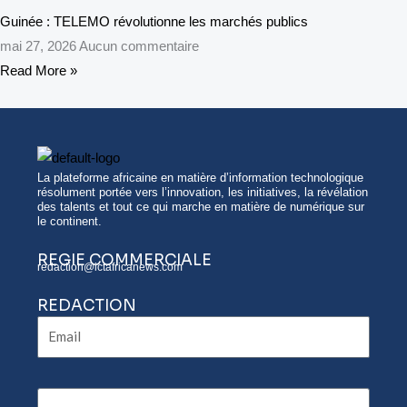
Guinée : TELEMO révolutionne les marchés publics
mai 27, 2026
Aucun commentaire
Read More »
La plateforme africaine en matière d’information technologique
résolument portée vers l’innovation, les initiatives, la révélation
des talents et tout ce qui marche en matière de numérique sur
le continent.
REGIE COMMERCIALE
redaction@ictafricanews.com
REDACTION
Email