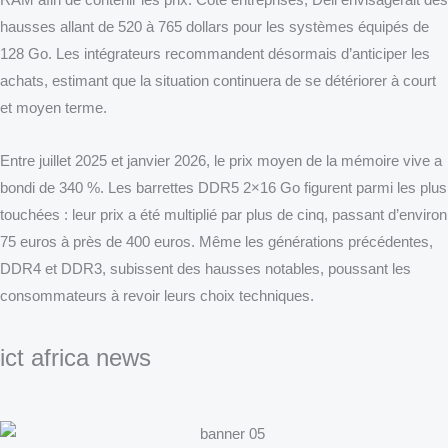
RAM afin de contenir les prix. Côté entreprises, Dell envisagerait des
hausses allant de 520 à 765 dollars pour les systèmes équipés de
128 Go. Les intégrateurs recommandent désormais d’anticiper les
achats, estimant que la situation continuera de se détériorer à court
et moyen terme.
Entre juillet 2025 et janvier 2026, le prix moyen de la mémoire vive a
bondi de 340 %. Les barrettes DDR5 2×16 Go figurent parmi les plus
touchées : leur prix a été multiplié par plus de cinq, passant d’environ
75 euros à près de 400 euros. Même les générations précédentes,
DDR4 et DDR3, subissent des hausses notables, poussant les
consommateurs à revoir leurs choix techniques.
ict africa news