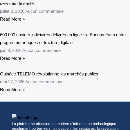
services de santé
juillet 2, 2026
Aucun commentaire
Read More »
600 000 casiers judiciaires délivrés en ligne : le Burkina Faso entre
progrès numériques et fracture digitale
juin 9, 2026
Aucun commentaire
Read More »
Guinée : TELEMO révolutionne les marchés publics
mai 27, 2026
Aucun commentaire
Read More »
La plateforme africaine en matière d’information technologique
résolument portée vers l’innovation, les initiatives, la révélation