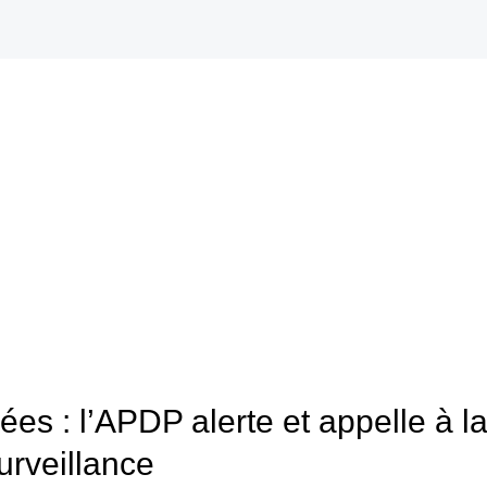
es : l’APDP alerte et appelle à l
rveillance