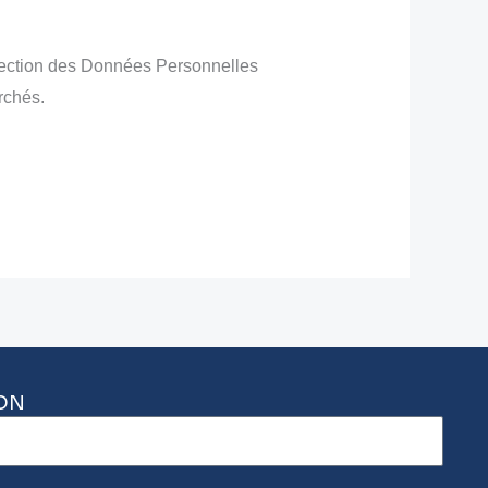
rotection des Données Personnelles
rchés.
ON