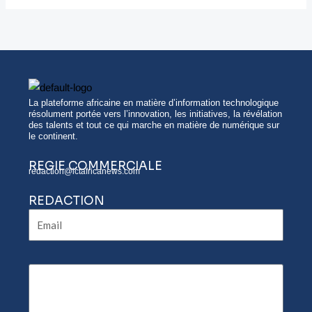
La plateforme africaine en matière d’information technologique
résolument portée vers l’innovation, les initiatives, la révélation
des talents et tout ce qui marche en matière de numérique sur
le continent.
REGIE COMMERCIALE
redaction@ictafricanews.com
REDACTION
Email