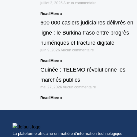
juillet 2, 2026
Aucun commentaire
Read More »
600 000 casiers judiciaires délivrés en
ligne : le Burkina Faso entre progrès
numériques et fracture digitale
juin 9, 2026
Aucun commentaire
Read More »
Guinée : TELEMO révolutionne les
marchés publics
mai 27, 2026
Aucun commentaire
Read More »
La plateforme africaine en matière d’information technologique